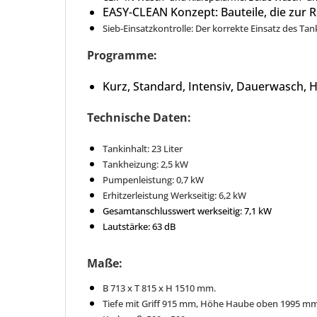
EASY-CLEAN Konzept: Bauteile, die zur
Sieb-Einsatzkontrolle: Der korrekte Einsatz des T
Programme:
Kurz, Standard, Intensiv, Dauerwasch,
Technische Daten:
Tankinhalt: 23 Liter
Tankheizung: 2,5 kW
Pumpenleistung: 0,7 kW
Erhitzerleistung Werkseitig: 6,2 kW
Gesamtanschlusswert werkseitig: 7,1 kW
Lautstärke: 63 dB
Maße:
B 713 x T 815 x H 1510 mm.
Tiefe mit Griff 915 mm, Höhe Haube oben 1995 m