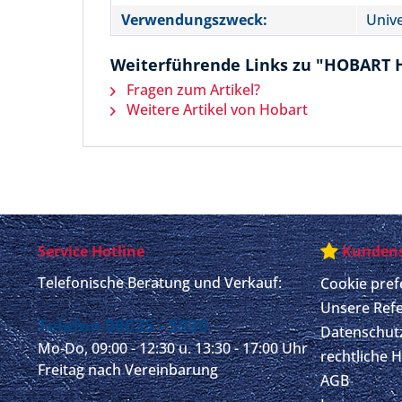
Verwendungszweck:
Unive
Weiterführende Links zu "HOBART
Fragen zum Artikel?
Weitere Artikel von Hobart
Service Hotline
Kundens
Telefonische Beratung und Verkauf:
Cookie pref
Unsere Ref
Telefon 08035 - 5930
Datenschut
Mo-Do, 09:00 - 12:30 u. 13:30 - 17:00 Uhr
rechtliche 
Freitag nach Vereinbarung
AGB