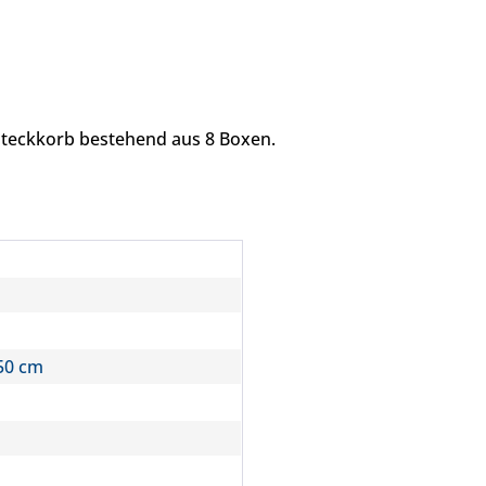
esteckkorb bestehend aus 8 Boxen.
50 cm