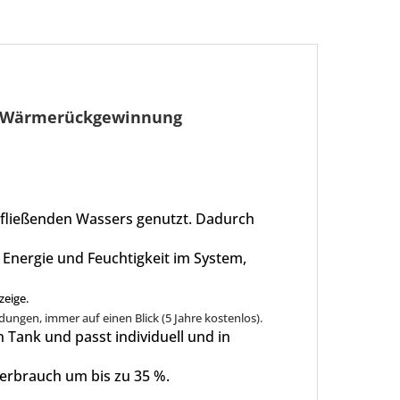
r-Wärmerückgewinnung
ufließenden Wassers genutzt. Dadurch
t Energie und Feuchtigkeit im System,
zeige.
ungen, immer auf einen Blick (5 Jahre kostenlos).
ank und passt individuell und in
verbrauch um bis zu 35 %.