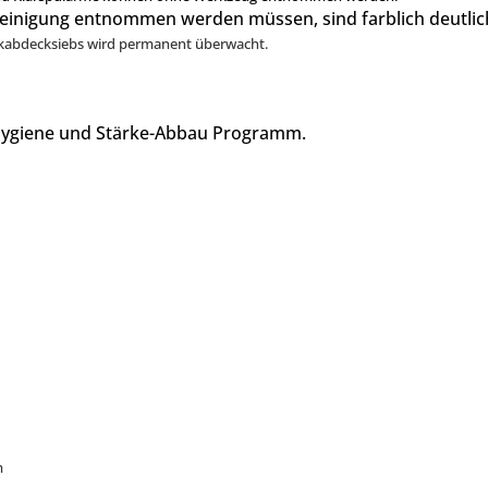
 Reinigung entnommen werden müssen, sind farblich deutlic
ankabdecksiebs wird permanent überwacht.
 Hygiene und Stärke-Abbau Programm.
m