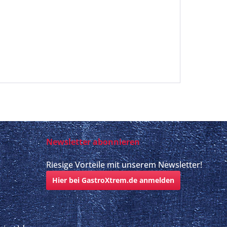
Newsletter abonnieren
Riesige Vorteile mit unserem Newsletter!
Hier bei GastroXtrem.de anmelden