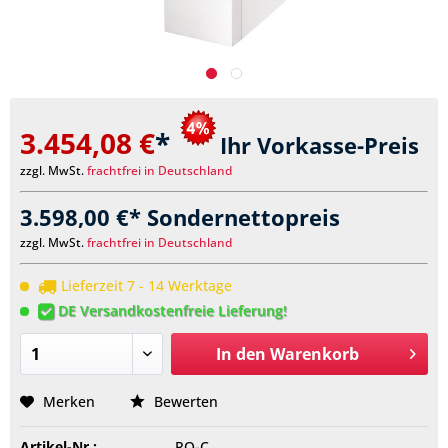
3.454,08 €
*
Ihr Vorkasse-Preis
zzgl. MwSt.
frachtfrei in Deutschland
3.598,00 €* Sondernettopreis
zzgl. MwSt.
frachtfrei in Deutschland
Lieferzeit 7 - 14 Werktage
DE Versandkostenfreie Lieferung!
In den
Warenkorb
Merken
Bewerten
Artikel-Nr.:
RO-C