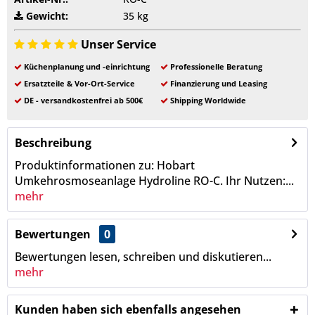
Gewicht:
35 kg
Unser Service
Küchenplanung und -einrichtung
Professionelle Beratung
Ersatzteile & Vor-Ort-Service
Finanzierung und Leasing
DE - versandkostenfrei ab 500€
Shipping Worldwide
Beschreibung
Produktinformationen zu: Hobart
Umkehrosmoseanlage Hydroline RO-C. Ihr Nutzen:...
mehr
Bewertungen
0
Bewertungen lesen, schreiben und diskutieren...
mehr
Kunden haben sich ebenfalls angesehen