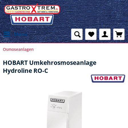
Menü
Osmoseanlagen
HOBART Umkehrosmoseanlage
Hydroline RO-C