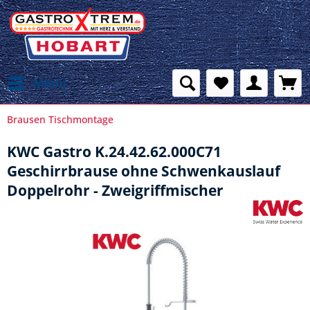
Menü
Brausen Tischmontage
KWC Gastro K.24.42.62.000C71
Geschirrbrause ohne Schwenkauslauf
Doppelrohr - Zweigriffmischer