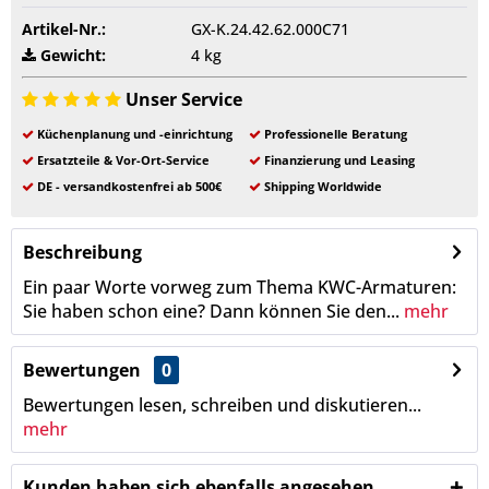
Artikel-Nr.:
GX-K.24.42.62.000C71
Gewicht:
4 kg
Unser Service
Küchenplanung und -einrichtung
Professionelle Beratung
Ersatzteile & Vor-Ort-Service
Finanzierung und Leasing
DE - versandkostenfrei ab 500€
Shipping Worldwide
Beschreibung
Ein paar Worte vorweg zum Thema KWC-Armaturen:
Sie haben schon eine? Dann können Sie den...
mehr
Bewertungen
0
Bewertungen lesen, schreiben und diskutieren...
mehr
Kunden haben sich ebenfalls angesehen