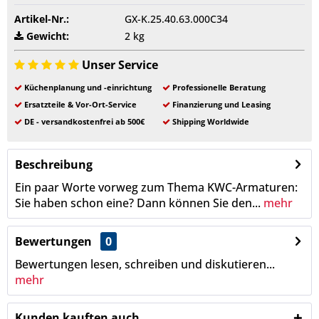
Artikel-Nr.:
GX-K.25.40.63.000C34
Gewicht:
2 kg
Unser Service
Küchenplanung und -einrichtung
Professionelle Beratung
Ersatzteile & Vor-Ort-Service
Finanzierung und Leasing
DE - versandkostenfrei ab 500€
Shipping Worldwide
Beschreibung
Ein paar Worte vorweg zum Thema KWC-Armaturen:
Sie haben schon eine? Dann können Sie den...
mehr
Bewertungen
0
Bewertungen lesen, schreiben und diskutieren...
mehr
Kunden kauften auch