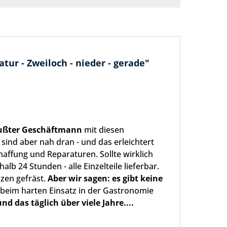
ur - Zweiloch - nieder - gerade"
wußter Geschäftmann
mit diesen
sind aber nah dran - und das erleichtert
haffung und Reparaturen. Sollte wirklich
alb 24 Stunden - alle Einzelteile lieferbar.
zen gefräst.
Aber wir sagen: es gibt keine
beim harten Einsatz in der Gastronomie
nd das täglich über viele Jahre....