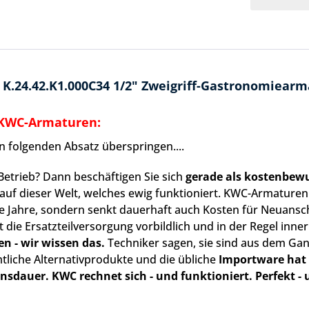
.24.42.K1.000C34 1/2" Zweigriff-Gastronomiearmat
 KWC-Armaturen:
 folgenden Absatz überspringen....
Betrieb? Dann beschäftigen Sie sich
gerade als kostenbe
 auf dieser Welt, welches ewig funktioniert. KWC-Armaturen 
iele Jahre, sondern senkt dauerhaft auch Kosten für Neuansc
t die Ersatzteilversorgung vorbildlich und in der Regel innerh
en - wir wissen das.
Techniker sagen, sie sind aus dem Gan
tliche Alternativprodukte und die übliche
Importware hat
ensdauer. KWC rechnet sich - und funktioniert. Perfekt - u