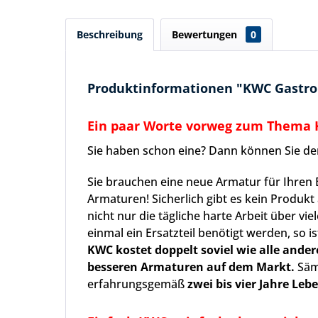
Beschreibung
Bewertungen
0
Produktinformationen "KWC Gastro K
Ein paar Worte vorweg zum Thema
Sie haben schon eine? Dann können Sie den
Sie brauchen eine neue Armatur für Ihren 
Armaturen! Sicherlich gibt es kein Produkt
nicht nur die tägliche harte Arbeit über v
einmal ein Ersatzteil benötigt werden, so is
KWC kostet doppelt soviel wie alle ander
besseren Armaturen auf dem Markt.
Säm
erfahrungsgemäß
zwei bis vier Jahre Leb