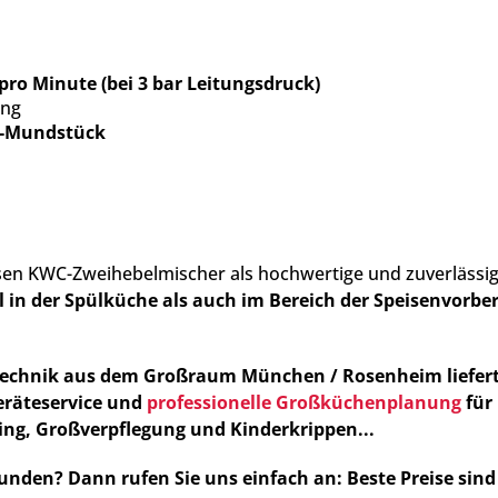
ro Minute (bei 3 bar Leitungsdruck)
rung
r-Mundstück
esen KWC-Zweihebelmischer als hochwertige und zuverlässi
 in der Spülküche als auch im Bereich der Speisenvorbe
technik aus dem Großraum München / Rosenheim liefer
eräteservice und
professionelle Großküchenplanung
für
ring, Großverpflegung und Kinderkrippen...
nden? Dann rufen Sie uns einfach an: Beste Preise sind 