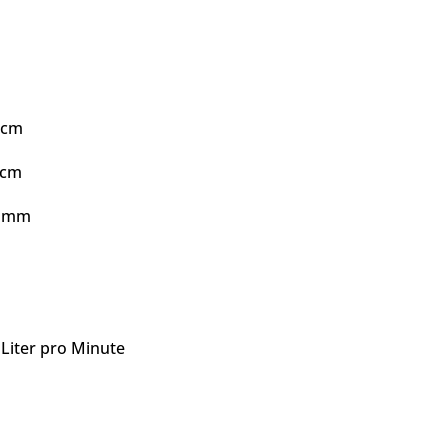
 cm
 cm
2 mm
Liter pro Minute