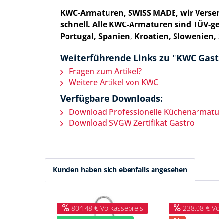
KWC-Armaturen, SWISS MADE, wir
Verse
schnell
. Alle KWC-
Armaturen sind TÜV-ge
Portugal, Spanien, Kroatien, Slowenien,
Weiterführende Links zu "KWC Gastr
Fragen zum Artikel?
Weitere Artikel von KWC
Verfügbare Downloads:
Download Professionelle Küchenarmatu
Download SVGW Zertifikat Gastro
Kunden haben sich ebenfalls angesehen
804,48 € Vorkassepreis
238,08 € Vo