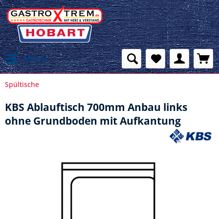
Menü
Spültische
KBS Ablauftisch 700mm Anbau links
ohne Grundboden mit Aufkantung