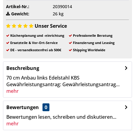
Artikel-Nr.:
20390014
Gewicht:
26 kg
Unser Service
Küchenplanung und -einrichtung
Professionelle Beratung
Ersatzteile & Vor-Ort-Service
Finanzierung und Leasing
DE - versandkostenfrei ab 500€
Shipping Worldwide
Beschreibung
70 cm Anbau links Edelstahl KBS
Gewährleistungsantrag: Gewährleistungsantrag...
mehr
Bewertungen
0
Bewertungen lesen, schreiben und diskutieren...
mehr