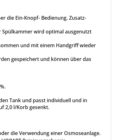
er die Ein-Knopf- Bedienung. Zusatz-
er Spülkammer wird optimal ausgenutzt
ommen und mit einem Handgriff wieder
erden gespeichert und können über das
5%.
n Tank und passt individuell und in
 2,0 l/Korb gesenkt.
e oder die Verwendung einer Osmoseanlage.