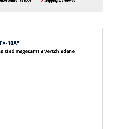
dkostenfrei ab 500€
Shipping Worldwide
FX-10A"
ng sind insgesamt 3 verschiedene