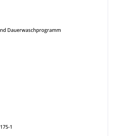
e- und Dauerwaschprogramm
6175-1