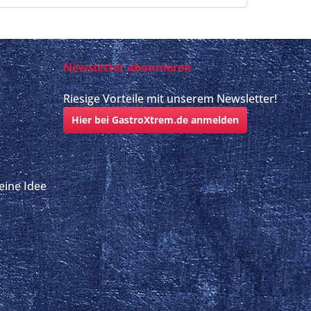
Newsletter abonnieren
Riesige Vorteile mit unserem Newsletter!
Hier bei GastroXtrem.de anmelden
eine Idee