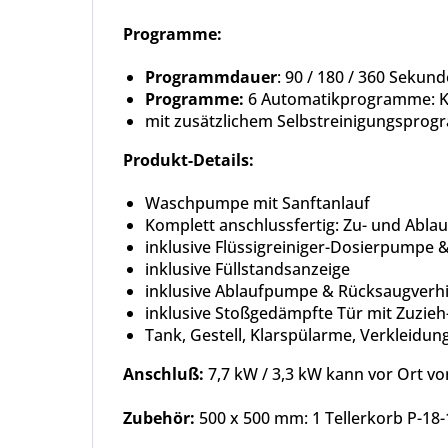
Programme:
Programmdauer
: 90 / 180 / 360 Sek
Programme:
6 Automatikprogramme: Ku
mit zusätzlichem Selbstreinigungspro
Produkt-Details:
Waschpumpe mit Sanftanlauf
Komplett anschlussfertig: Zu- und Abla
inklusive Flüssigreiniger-Dosierpumpe 
inklusive Füllstandsanzeige
inklusive Ablaufpumpe & Rücksaugverh
inklusive Stoßgedämpfte Tür mit Zuzi
Tank, Gestell, Klarspülarme, Verkleidung
Anschluß:
7,7 kW / 3,3 kW kann vor Ort v
Zubehör:
500 x 500 mm: 1 Tellerkorb P-18-