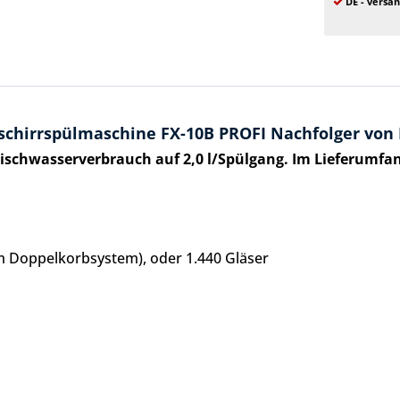
DE - versan
chirrspülmaschine FX-10B PROFI Nachfolger von 
rischwasserverbrauch auf 2,0 l/Spülgang. Im Lieferumfa
im Doppelkorbsystem), oder 1.440 Gläser