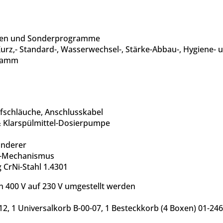
unden und Sonderprogramme
rz,- Standard-, Wasserwechsel-, Stärke-Abbau-, Hygien
gramm
ufschläuche, Anschlusskabel
& Klarspülmittel-Dosierpumpe
inderer
eh-Mechanismus
 CrNi-Stahl 1.4301
on 400 V auf 230 V umgestellt werden
12, 1 Universalkorb B-00-07, 1 Besteckkorb (4 Boxen) 01-24