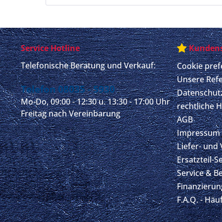
Service Hotline
Kundens
Telefonische Beratung und Verkauf:
Cookie pref
Unsere Ref
Telefon 08035 - 5930
Datenschut
Mo-Do, 09:00 - 12:30 u. 13:30 - 17:00 Uhr
rechtliche 
Freitag nach Vereinbarung
AGB
Impressum
Liefer- und
Ersatzteil-S
Service & B
Finanzierun
F.A.Q. - Häu