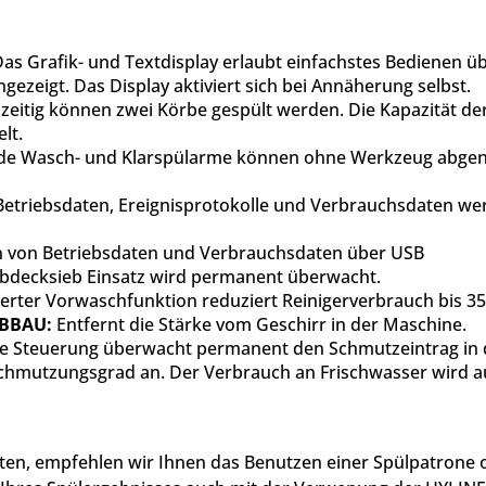
as Grafik- und Textdisplay erlaubt einfachstes Bedienen üb
ezeigt. Das Display aktiviert sich bei Annäherung selbst.
zeitig können zwei Körbe gespült werden. Die Kapazität d
lt.
de Wasch- und Klarspülarme können ohne Werkzeug abgen
Betriebsdaten, Ereignisprotokolle und Verbrauchsdaten w
n von Betriebsdaten und Verbrauchsdaten über USB
bdecksieb Einsatz wird permanent überwacht.
ierter Vorwaschfunktion reduziert Reinigerverbrauch bis 3
ABBAU:
Entfernt die Stärke vom Geschirr in der Maschine.
e Steuerung überwacht permanent den Schmutzeintrag in de
chmutzungsgrad an. Der Verbrauch an Frischwasser wird auf
alten, empfehlen wir Ihnen das Benutzen einer Spülpatron