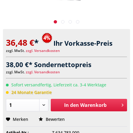
36,48 €
*
Ihr Vorkasse-Preis
zzgl. MwSt.
zzgl. Versandkosten
38,00 €* Sondernettopreis
zzgl. MwSt.
zzgl. Versandkosten
Sofort versandfertig, Lieferzeit ca. 3-4 Werktage
24 Monate Garantie
In den
Warenkorb
Merken
Bewerten
Artikel-Nr.:
Z.634.783.000