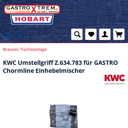
Menü
Brausen Tischmontage
KWC Umstellgriff Z.634.783 für GASTRO
Chormline Einhebelmischer