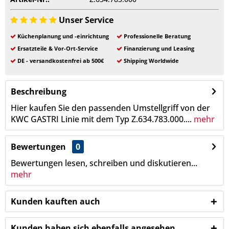
Unser Service
Küchenplanung und -einrichtung
Professionelle Beratung
Ersatzteile & Vor-Ort-Service
Finanzierung und Leasing
DE - versandkostenfrei ab 500€
Shipping Worldwide
Beschreibung
Hier kaufen Sie den passenden Umstellgriff von der
KWC GASTRI Linie mit dem Typ Z.634.783.000....
mehr
Bewertungen
0
Bewertungen lesen, schreiben und diskutieren...
mehr
Kunden kauften auch
Kunden haben sich ebenfalls angesehen