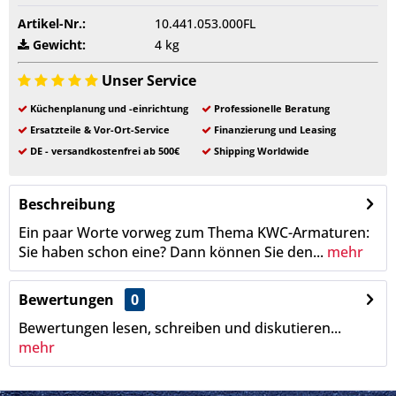
Artikel-Nr.:
10.441.053.000FL
Gewicht:
4 kg
Unser Service
Küchenplanung und -einrichtung
Professionelle Beratung
Ersatzteile & Vor-Ort-Service
Finanzierung und Leasing
DE - versandkostenfrei ab 500€
Shipping Worldwide
Beschreibung
Ein paar Worte vorweg zum Thema KWC-Armaturen:
Sie haben schon eine? Dann können Sie den...
mehr
Bewertungen
0
Bewertungen lesen, schreiben und diskutieren...
mehr