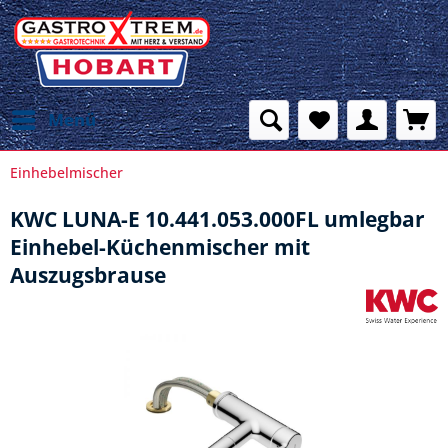
Menü
Einhebelmischer
KWC LUNA-E 10.441.053.000FL umlegbar
Einhebel-Küchenmischer mit
Auszugsbrause